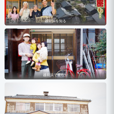
越前浜を知る
越前浜で暮らす