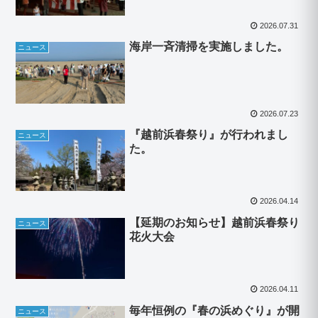
2026.07.31
海岸一斉清掃を実施しました。
ニュース
2026.07.23
『越前浜春祭り』が行われまし
ニュース
た。
2026.04.14
【延期のお知らせ】越前浜春祭り
ニュース
花火大会
2026.04.11
毎年恒例の『春の浜めぐり』が開
ニュース