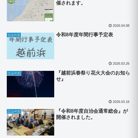
催されます。
2026.04.08
令和8年度年間行事予定表
ニュース
2026.03.26
『越前浜春祭り花火大会のお知ら
ニュース
せ』
2026.03.16
『令和8年度自治会通常総会』が
ニュース
開催されました。