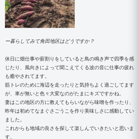
ー暮らしてみて角田地区はどうですか？
休日に畑仕事や薪割りをしていると鳥の鳴き声で四季を感
じたり、風向きによって聞こえてくる波の音に仕事の疲れ
も癒やされてます。
筋トレのために海辺を走ったりと気持ちよく過ごしてます
が、車が無いと色々大変なのがたまにキズですかね。
妻はこの地区の方に教えてもらいながら味噌を作ったり、
昨年は初めてなまぐさごうこを作り美味しさに感動してい
ました。
これからも地域の良さを探して楽しんでいきたいと思いま
す。