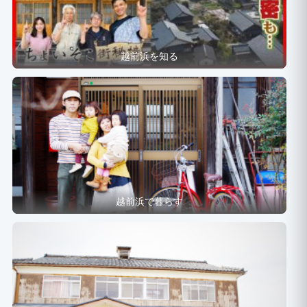
越前浜を知る
越前浜で暮らす