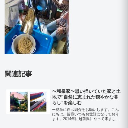
関連記事
〜和泉家〜思い描いていた家と土
地で“自然に恵まれた穏やかな暮
らし”を楽しむ
ー簡単に自己紹介をお願いします。こん
にちは。皆様いつもお世話になっており
ます。2014年に越前浜にやって来まし
た。ーなぜ角田地区に移住したのです
か？古い家に住みたかったので。ちょう