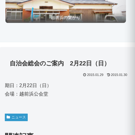
越前浜の繋がり
自治会総会のご案内 2月22日（日）
2015.01.29
2015.01.30
期日：
2
月22日（日）
会場：越前浜公会堂
ニュース