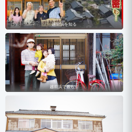
越前浜を知る
越前浜で暮らす