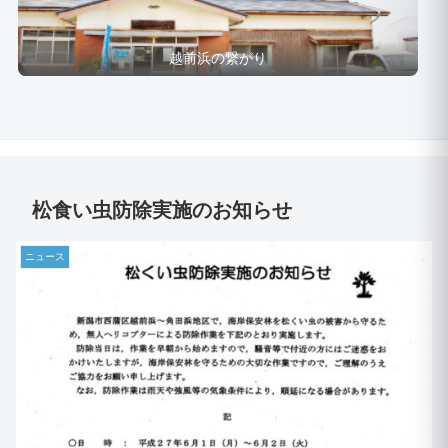
越前浜の繋がり
松食い虫防除実施のお知らせ
ニュース