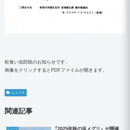
松食い虫防除のお知らせです。
画像をクリックするとPDFファイルが開きます。
ニュース
関連記事
『2025年秋の浜メグリ』が開催
ニュース