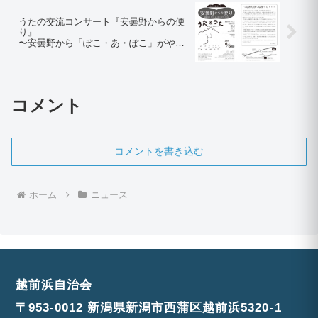
うたの交流コンサート『安曇野からの便
り』
〜安曇野から「ぽこ・あ・ぽこ」がやっ
てくる！〜
コメント
コメントを書き込む
ホーム
ニュース
越前浜自治会
〒953-0012 新潟県新潟市西蒲区越前浜5320-1