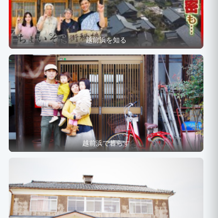
越前浜を知る
越前浜で暮らす