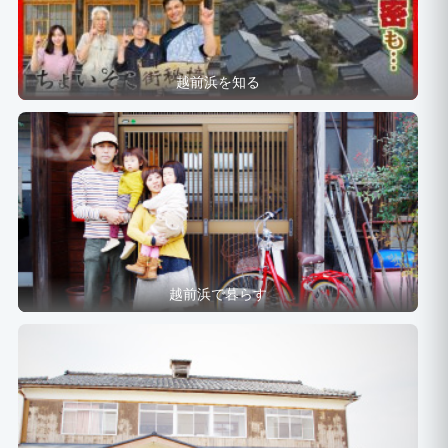
越前浜を知る
越前浜で暮らす