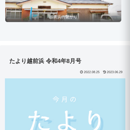
越前浜の繋がり
たより越前浜 令和4年8月号
2022.08.25
2023.06.29