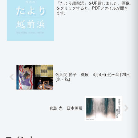
「たより越前浜」をUP致しました。画像
をクリックすると、PDFファイルが開き
ます。
佐久間 節子 織展 4月4日(土)〜4月29日
(水・祝)
倉島 光 日本画展