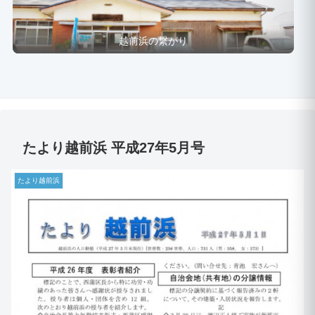
越前浜の繋がり
たより越前浜 平成27年5月号
たより越前浜