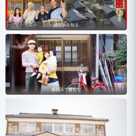
越前浜を知る
越前浜で暮らす