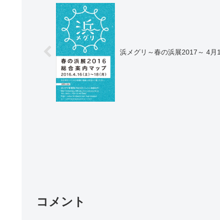
浜メグリ
コメント