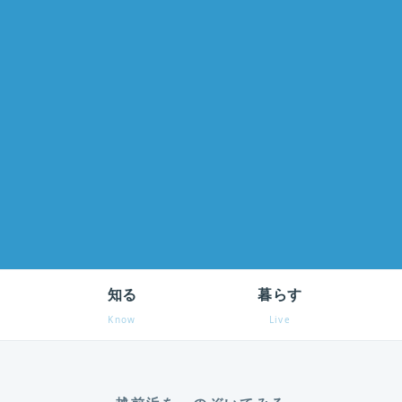
知る
暮らす
Know
Live