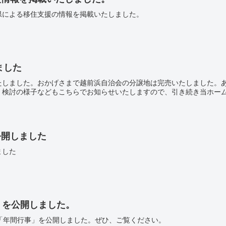
県による移住支援の情報を掲載いたしました。
ました
たしました。おかげさまで越前浜自治会の分譲地は完売いたしました。
検討の様子などもこちらでお知らせいたしますので、引き続き当ホームペ
公開しました
ました
」を公開しました。
年「年間行事」を公開しました。ぜひ、ご覧ください。