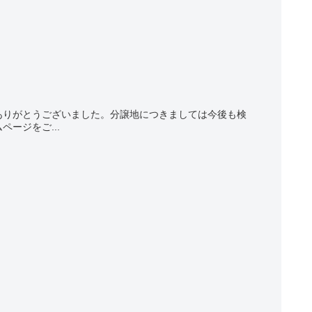
ありがとうございました。分譲地につきましては今後も検
ージをご...