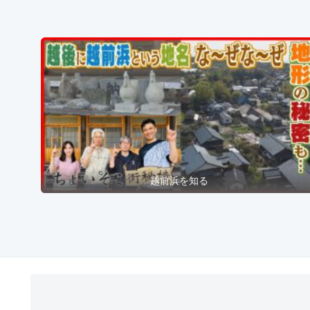
越前浜を知る