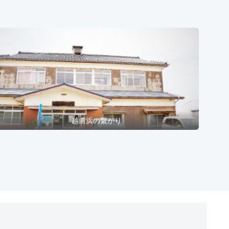
越前浜の繋がり