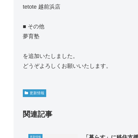
tetote 越前浜店
■ その他
夢育塾
を追加いたしました。
どうぞよろしくお願いいたします。
更新情報
関連記事
「暮らす」に移住支
更新情報