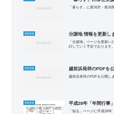
「暮らす」に新潟市・新潟
分譲地 情報を更新し
更新情報
「分譲地」ページを更新い
討していく予定でおります。
越前浜発祥のPDFを
更新情報
越前浜発祥のPDFを公開し
平成28年「年間行事
更新情報
「知る」ページに平成28