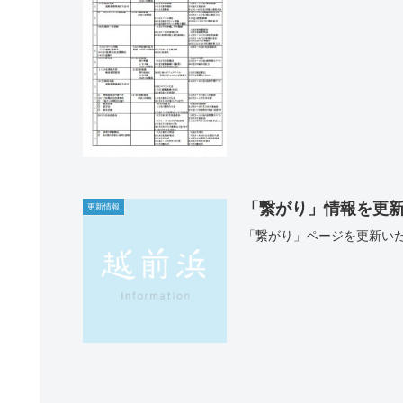
「繋がり」情報を更
更新情報
「繋がり」ページを更新いた