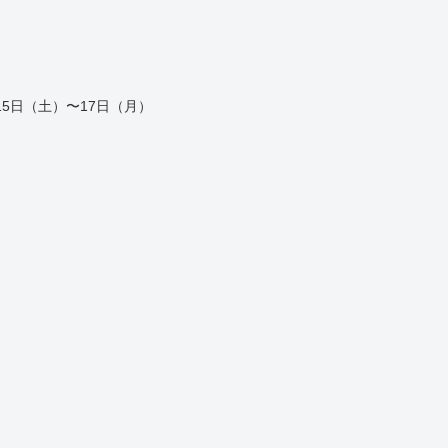
～春の浜展2017～ 4月15日（土）〜17日（月）