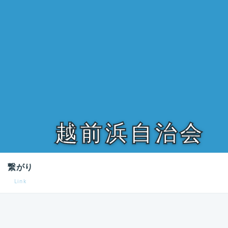
越前浜自治会
繋がり
Link