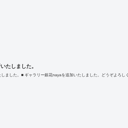
新いたしました。
しました。■ ギャラリー銀花nayaを追加いたしました。どうぞよろし